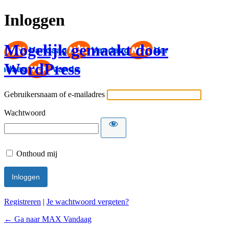
Inloggen
Mogelijk gemaakt door
WordPress
Gebruikersnaam of e-mailadres
Wachtwoord
Onthoud mij
Registreren
|
Je wachtwoord vergeten?
← Ga naar MAX Vandaag