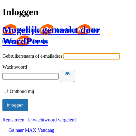
Inloggen
Mogelijk gemaakt door
WordPress
Gebruikersnaam of e-mailadres
Wachtwoord
Onthoud mij
Registreren
|
Je wachtwoord vergeten?
← Ga naar MAX Vandaag