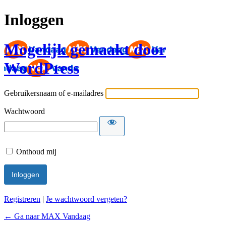
Inloggen
Mogelijk gemaakt door
WordPress
Gebruikersnaam of e-mailadres
Wachtwoord
Onthoud mij
Registreren
|
Je wachtwoord vergeten?
← Ga naar MAX Vandaag