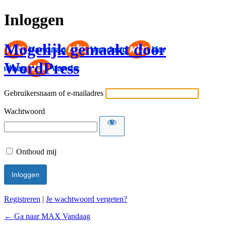
Inloggen
Mogelijk gemaakt door
WordPress
Gebruikersnaam of e-mailadres
Wachtwoord
Onthoud mij
Registreren
|
Je wachtwoord vergeten?
← Ga naar MAX Vandaag