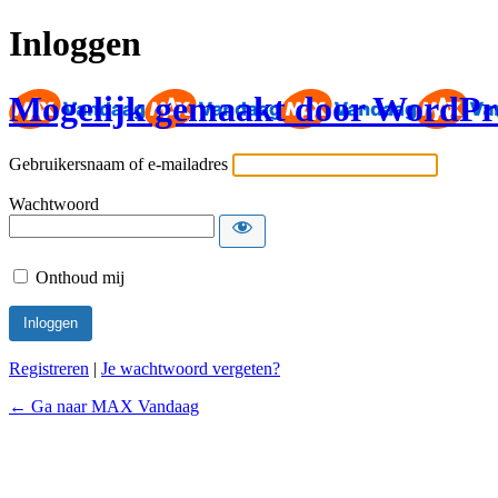
Inloggen
Mogelijk gemaakt door WordPr
Gebruikersnaam of e-mailadres
Wachtwoord
Onthoud mij
Registreren
|
Je wachtwoord vergeten?
← Ga naar MAX Vandaag