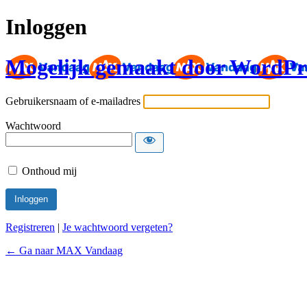
Inloggen
Mogelijk gemaakt door WordPr
Gebruikersnaam of e-mailadres
Wachtwoord
Onthoud mij
Registreren
|
Je wachtwoord vergeten?
← Ga naar MAX Vandaag