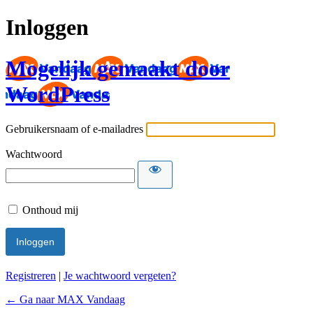
Inloggen
Mogelijk gemaakt door
WordPress
Gebruikersnaam of e-mailadres
Wachtwoord
Onthoud mij
Registreren
|
Je wachtwoord vergeten?
← Ga naar MAX Vandaag