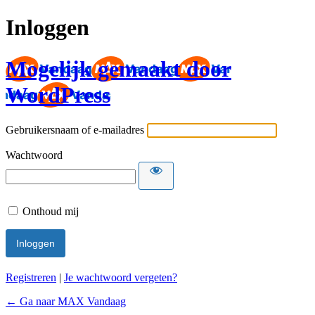
Inloggen
Mogelijk gemaakt door
WordPress
Gebruikersnaam of e-mailadres
Wachtwoord
Onthoud mij
Registreren
|
Je wachtwoord vergeten?
← Ga naar MAX Vandaag