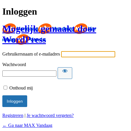
Inloggen
Mogelijk gemaakt door
WordPress
Gebruikersnaam of e-mailadres
Wachtwoord
Onthoud mij
Registreren
|
Je wachtwoord vergeten?
← Ga naar MAX Vandaag