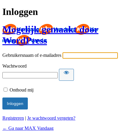
Inloggen
Mogelijk gemaakt door
WordPress
Gebruikersnaam of e-mailadres
Wachtwoord
Onthoud mij
Registreren
|
Je wachtwoord vergeten?
← Ga naar MAX Vandaag