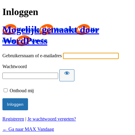
Inloggen
Mogelijk gemaakt door
WordPress
Gebruikersnaam of e-mailadres
Wachtwoord
Onthoud mij
Registreren
|
Je wachtwoord vergeten?
← Ga naar MAX Vandaag