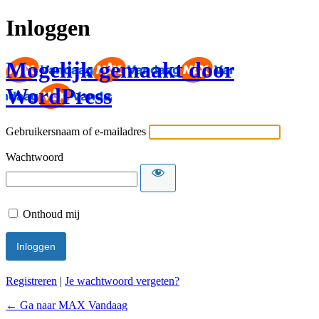
Inloggen
Mogelijk gemaakt door
WordPress
Gebruikersnaam of e-mailadres
Wachtwoord
Onthoud mij
Registreren
|
Je wachtwoord vergeten?
← Ga naar MAX Vandaag