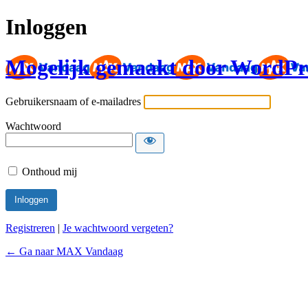
Inloggen
Mogelijk gemaakt door WordPr
Gebruikersnaam of e-mailadres
Wachtwoord
Onthoud mij
Registreren
|
Je wachtwoord vergeten?
← Ga naar MAX Vandaag