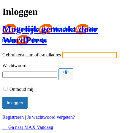
Inloggen
Mogelijk gemaakt door
WordPress
Gebruikersnaam of e-mailadres
Wachtwoord
Onthoud mij
Registreren
|
Je wachtwoord vergeten?
← Ga naar MAX Vandaag