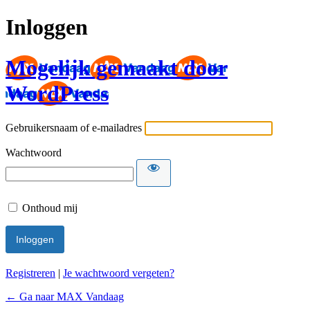
Inloggen
Mogelijk gemaakt door
WordPress
Gebruikersnaam of e-mailadres
Wachtwoord
Onthoud mij
Registreren
|
Je wachtwoord vergeten?
← Ga naar MAX Vandaag