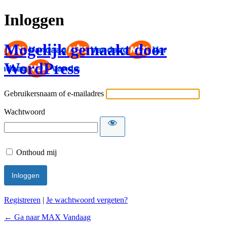
Inloggen
Mogelijk gemaakt door
WordPress
Gebruikersnaam of e-mailadres
Wachtwoord
Onthoud mij
Registreren
|
Je wachtwoord vergeten?
← Ga naar MAX Vandaag