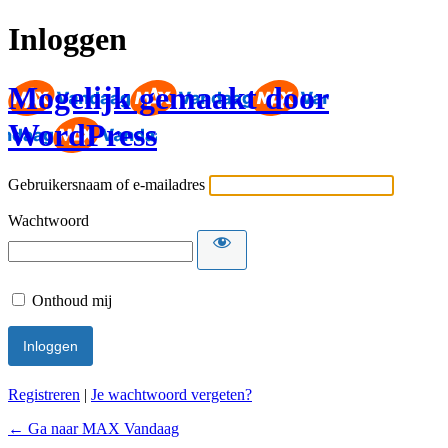
Inloggen
Mogelijk gemaakt door
WordPress
Gebruikersnaam of e-mailadres
Wachtwoord
Onthoud mij
Registreren
|
Je wachtwoord vergeten?
← Ga naar MAX Vandaag