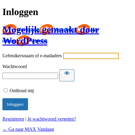
Inloggen
Mogelijk gemaakt door
WordPress
Gebruikersnaam of e-mailadres
Wachtwoord
Onthoud mij
Registreren
|
Je wachtwoord vergeten?
← Ga naar MAX Vandaag