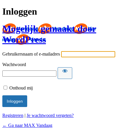
Inloggen
Mogelijk gemaakt door
WordPress
Gebruikersnaam of e-mailadres
Wachtwoord
Onthoud mij
Registreren
|
Je wachtwoord vergeten?
← Ga naar MAX Vandaag