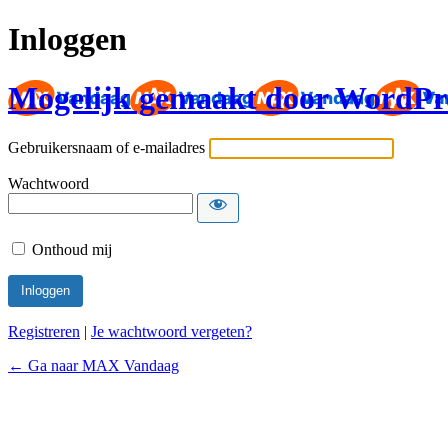
Inloggen
Mogelijk gemaakt door WordPr
Gebruikersnaam of e-mailadres
Wachtwoord
Onthoud mij
Registreren
|
Je wachtwoord vergeten?
← Ga naar MAX Vandaag