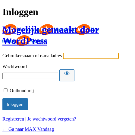
Inloggen
Mogelijk gemaakt door
WordPress
Gebruikersnaam of e-mailadres
Wachtwoord
Onthoud mij
Registreren
|
Je wachtwoord vergeten?
← Ga naar MAX Vandaag