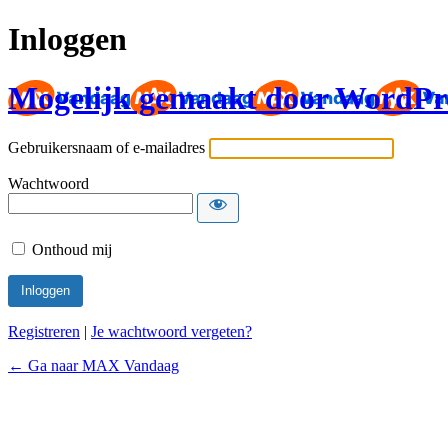
Inloggen
Mogelijk gemaakt door WordPr
Gebruikersnaam of e-mailadres
Wachtwoord
Onthoud mij
Registreren
|
Je wachtwoord vergeten?
← Ga naar MAX Vandaag