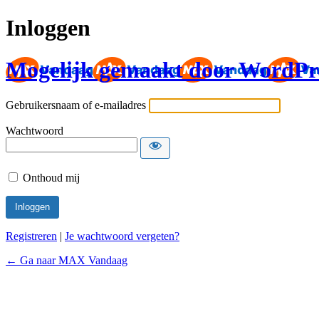
Inloggen
Mogelijk gemaakt door WordPr
Gebruikersnaam of e-mailadres
Wachtwoord
Onthoud mij
Registreren
|
Je wachtwoord vergeten?
← Ga naar MAX Vandaag