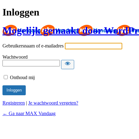
Inloggen
Mogelijk gemaakt door WordPr
Gebruikersnaam of e-mailadres
Wachtwoord
Onthoud mij
Registreren
|
Je wachtwoord vergeten?
← Ga naar MAX Vandaag