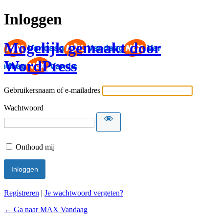
Inloggen
Mogelijk gemaakt door
WordPress
Gebruikersnaam of e-mailadres
Wachtwoord
Onthoud mij
Registreren
|
Je wachtwoord vergeten?
← Ga naar MAX Vandaag