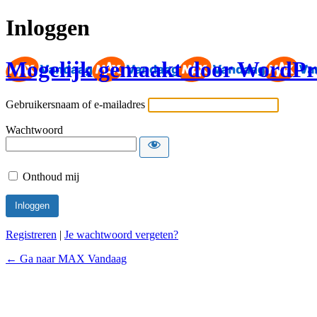
Inloggen
Mogelijk gemaakt door WordPr
Gebruikersnaam of e-mailadres
Wachtwoord
Onthoud mij
Registreren
|
Je wachtwoord vergeten?
← Ga naar MAX Vandaag