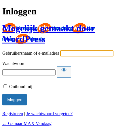
Inloggen
Mogelijk gemaakt door
WordPress
Gebruikersnaam of e-mailadres
Wachtwoord
Onthoud mij
Registreren
|
Je wachtwoord vergeten?
← Ga naar MAX Vandaag