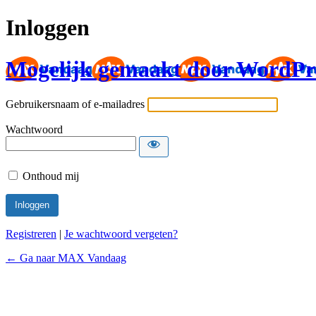
Inloggen
Mogelijk gemaakt door WordPr
Gebruikersnaam of e-mailadres
Wachtwoord
Onthoud mij
Registreren
|
Je wachtwoord vergeten?
← Ga naar MAX Vandaag