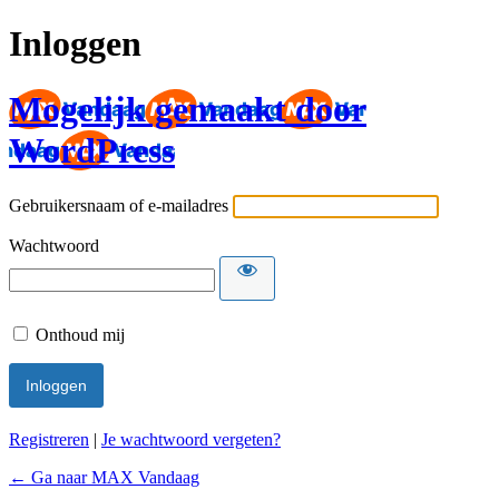
Inloggen
Mogelijk gemaakt door
WordPress
Gebruikersnaam of e-mailadres
Wachtwoord
Onthoud mij
Registreren
|
Je wachtwoord vergeten?
← Ga naar MAX Vandaag