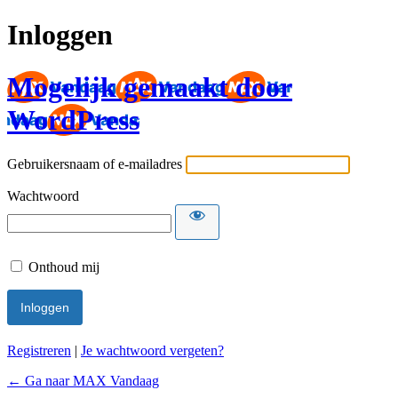
Inloggen
Mogelijk gemaakt door
WordPress
Gebruikersnaam of e-mailadres
Wachtwoord
Onthoud mij
Registreren
|
Je wachtwoord vergeten?
← Ga naar MAX Vandaag