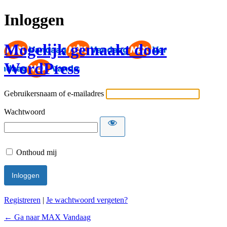
Inloggen
Mogelijk gemaakt door
WordPress
Gebruikersnaam of e-mailadres
Wachtwoord
Onthoud mij
Registreren
|
Je wachtwoord vergeten?
← Ga naar MAX Vandaag