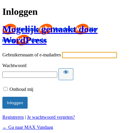
Inloggen
Mogelijk gemaakt door
WordPress
Gebruikersnaam of e-mailadres
Wachtwoord
Onthoud mij
Registreren
|
Je wachtwoord vergeten?
← Ga naar MAX Vandaag