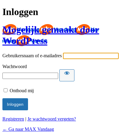
Inloggen
Mogelijk gemaakt door
WordPress
Gebruikersnaam of e-mailadres
Wachtwoord
Onthoud mij
Registreren
|
Je wachtwoord vergeten?
← Ga naar MAX Vandaag