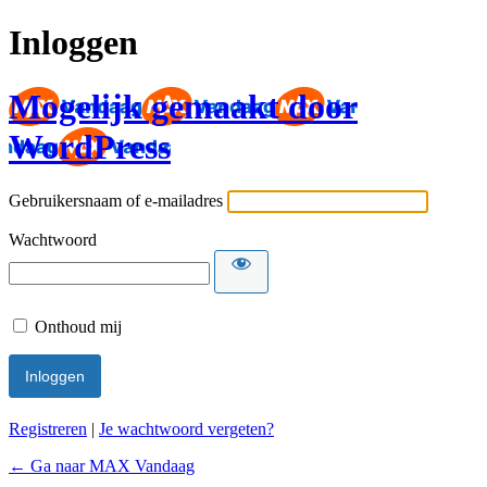
Inloggen
Mogelijk gemaakt door
WordPress
Gebruikersnaam of e-mailadres
Wachtwoord
Onthoud mij
Registreren
|
Je wachtwoord vergeten?
← Ga naar MAX Vandaag