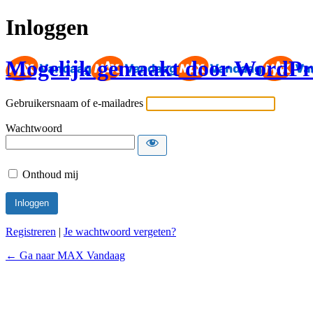
Inloggen
Mogelijk gemaakt door WordPr
Gebruikersnaam of e-mailadres
Wachtwoord
Onthoud mij
Registreren
|
Je wachtwoord vergeten?
← Ga naar MAX Vandaag