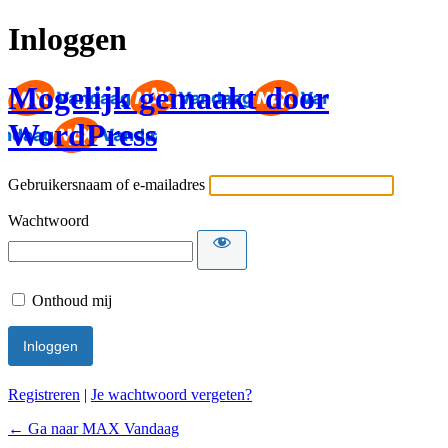
Inloggen
Mogelijk gemaakt door
WordPress
Gebruikersnaam of e-mailadres
Wachtwoord
Onthoud mij
Registreren
|
Je wachtwoord vergeten?
← Ga naar MAX Vandaag