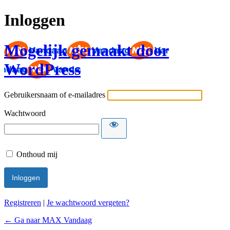
Inloggen
Mogelijk gemaakt door
WordPress
Gebruikersnaam of e-mailadres
Wachtwoord
Onthoud mij
Registreren
|
Je wachtwoord vergeten?
← Ga naar MAX Vandaag