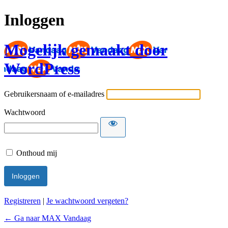
Inloggen
Mogelijk gemaakt door
WordPress
Gebruikersnaam of e-mailadres
Wachtwoord
Onthoud mij
Registreren
|
Je wachtwoord vergeten?
← Ga naar MAX Vandaag