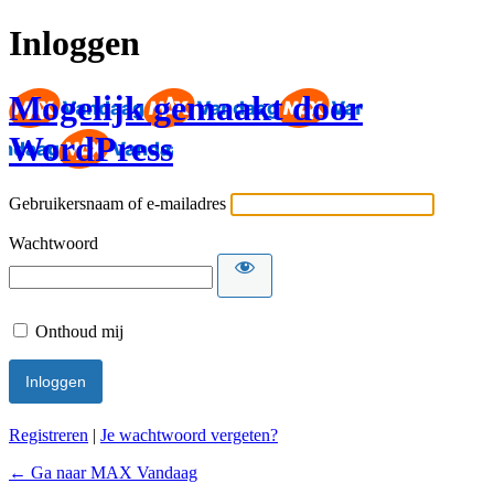
Inloggen
Mogelijk gemaakt door
WordPress
Gebruikersnaam of e-mailadres
Wachtwoord
Onthoud mij
Registreren
|
Je wachtwoord vergeten?
← Ga naar MAX Vandaag