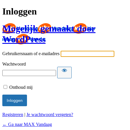
Inloggen
Mogelijk gemaakt door
WordPress
Gebruikersnaam of e-mailadres
Wachtwoord
Onthoud mij
Registreren
|
Je wachtwoord vergeten?
← Ga naar MAX Vandaag