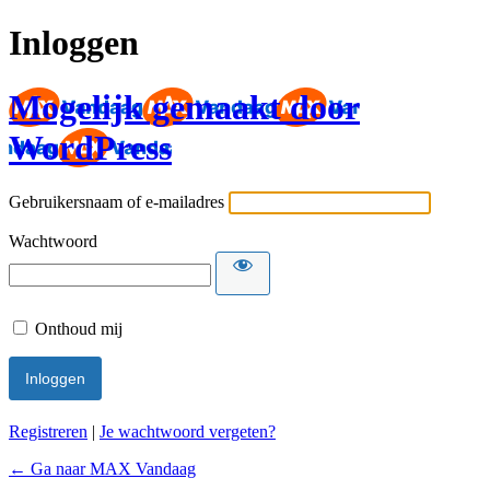
Inloggen
Mogelijk gemaakt door
WordPress
Gebruikersnaam of e-mailadres
Wachtwoord
Onthoud mij
Registreren
|
Je wachtwoord vergeten?
← Ga naar MAX Vandaag