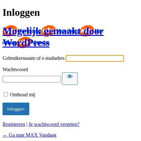
Inloggen
Mogelijk gemaakt door
WordPress
Gebruikersnaam of e-mailadres
Wachtwoord
Onthoud mij
Registreren
|
Je wachtwoord vergeten?
← Ga naar MAX Vandaag