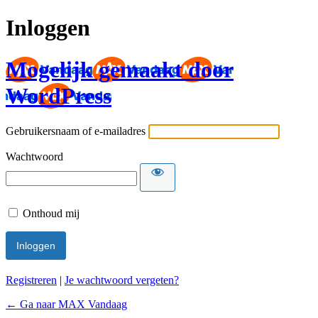
Inloggen
Mogelijk gemaakt door
WordPress
Gebruikersnaam of e-mailadres
Wachtwoord
Onthoud mij
Registreren
|
Je wachtwoord vergeten?
← Ga naar MAX Vandaag