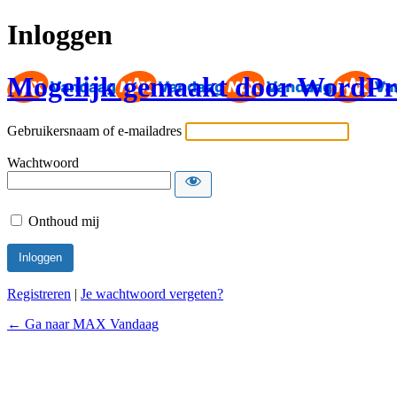
Inloggen
Mogelijk gemaakt door WordPr
Gebruikersnaam of e-mailadres
Wachtwoord
Onthoud mij
Registreren
|
Je wachtwoord vergeten?
← Ga naar MAX Vandaag