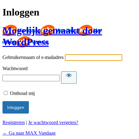
Inloggen
Mogelijk gemaakt door
WordPress
Gebruikersnaam of e-mailadres
Wachtwoord
Onthoud mij
Registreren
|
Je wachtwoord vergeten?
← Ga naar MAX Vandaag