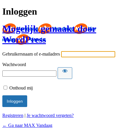
Inloggen
Mogelijk gemaakt door
WordPress
Gebruikersnaam of e-mailadres
Wachtwoord
Onthoud mij
Registreren
|
Je wachtwoord vergeten?
← Ga naar MAX Vandaag