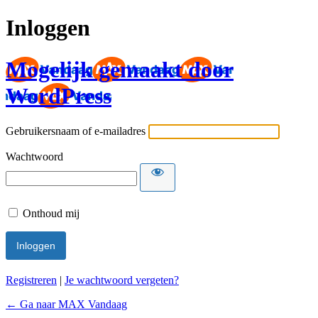
Inloggen
Mogelijk gemaakt door
WordPress
Gebruikersnaam of e-mailadres
Wachtwoord
Onthoud mij
Registreren
|
Je wachtwoord vergeten?
← Ga naar MAX Vandaag