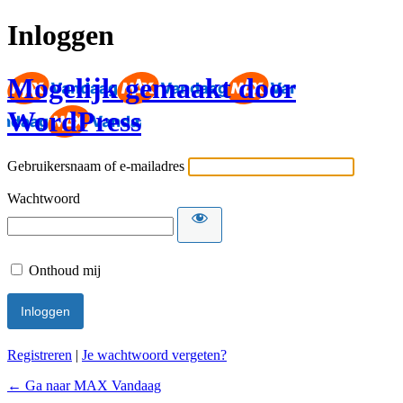
Inloggen
Mogelijk gemaakt door
WordPress
Gebruikersnaam of e-mailadres
Wachtwoord
Onthoud mij
Registreren
|
Je wachtwoord vergeten?
← Ga naar MAX Vandaag