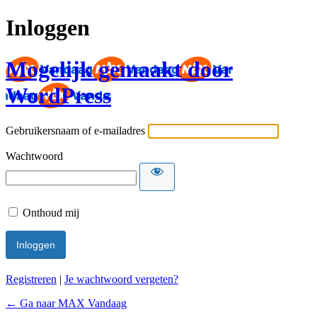
Inloggen
Mogelijk gemaakt door
WordPress
Gebruikersnaam of e-mailadres
Wachtwoord
Onthoud mij
Registreren
|
Je wachtwoord vergeten?
← Ga naar MAX Vandaag