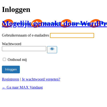
Inloggen
Mogelijk gemaakt door WordPr
Gebruikersnaam of e-mailadres
Wachtwoord
Onthoud mij
Registreren
|
Je wachtwoord vergeten?
← Ga naar MAX Vandaag